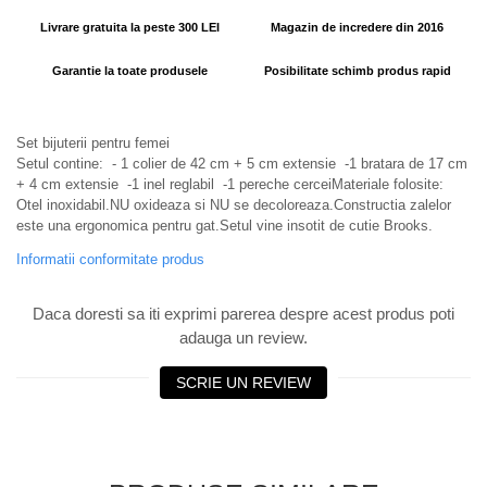
Livrare gratuita la peste 300 LEI
Magazin de incredere din 2016
Garantie la toate produsele
Posibilitate schimb produs rapid
Set bijuterii pentru femei
Setul contine: - 1 colier de 42 cm + 5 cm extensie -1 bratara de 17 cm
+ 4 cm extensie -1 inel reglabil -1 pereche cerceiMateriale folosite:
Otel inoxidabil.NU oxideaza si NU se decoloreaza.Constructia zalelor
este una ergonomica pentru gat.Setul vine insotit de cutie Brooks.
Informatii conformitate produs
Daca doresti sa iti exprimi parerea despre acest produs poti
adauga un review.
SCRIE UN REVIEW