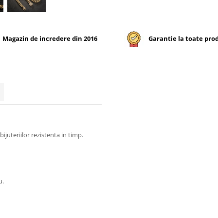
Magazin de incredere din 2016
Garantie la toate pro
ijuteriilor rezistenta in timp.
u.