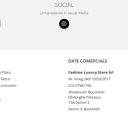
SOCIAL
Urmareste-ne in social media
DATE COMERCIALE
 Plata
Fashion Luxury Store Srl
e Retur
Nr. inreg: J40/12053/2017
Produselor
CUI:37941150
Showroom Bucuresti:
Gheorghe Petrascu
L
15A,Sector 3
Sector 3, Bucuresti