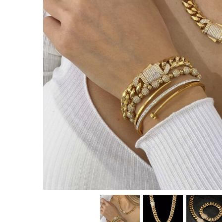
CERCEI
CEASURI DAMA