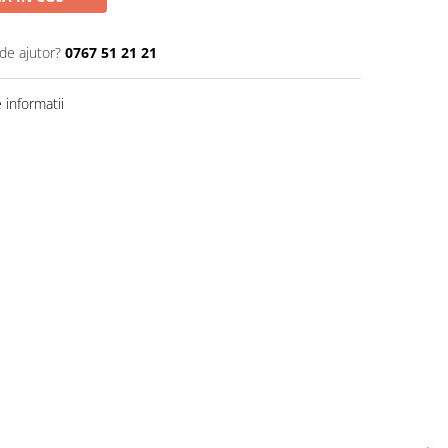
de ajutor?
0767 51 21 21
informatii