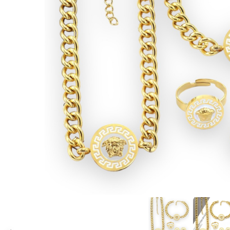
CERCEI
CEASURI DAMA