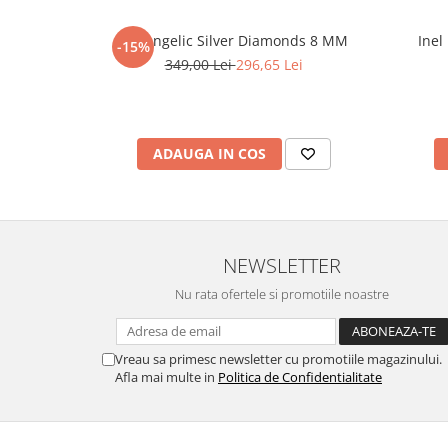
Set Angelic Silver Diamonds 8 MM
Inel
-15%
349,00 Lei
296,65 Lei
ADAUGA IN COS
NEWSLETTER
Nu rata ofertele si promotiile noastre
Vreau sa primesc newsletter cu promotiile magazinului.
Afla mai multe in
Politica de Confidentialitate