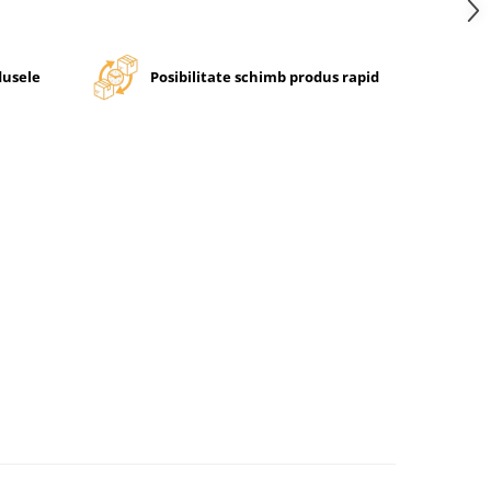
dusele
Posibilitate schimb produs rapid