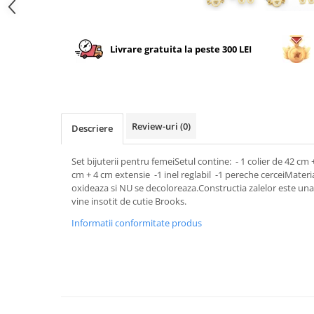
Livrare gratuita la peste 300 LEI
Review-uri
(0)
Descriere
Set bijuterii pentru femeiSetul contine: - 1 colier de 42 cm
cm + 4 cm extensie -1 inel reglabil -1 pereche cerceiMateria
oxideaza si NU se decoloreaza.Constructia zalelor este un
vine insotit de cutie Brooks.
Informatii conformitate produs