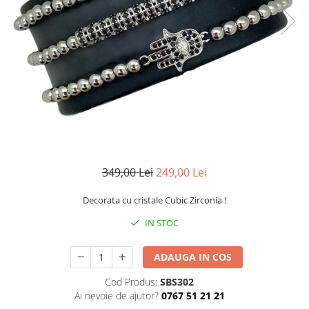
CERCEI
CEASURI DAMA
349,00 Lei
249,00 Lei
Decorata cu cristale Cubic Zirconia !
IN STOC
ADAUGA IN COS
Cod Produs:
SBS302
Ai nevoie de ajutor?
0767 51 21 21