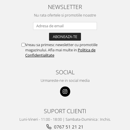
NEWSLETTER
Nu rata ofertele si promotiile noastre
Vreau sa primesc newsletter cu promotiile
magazinului. Afla mai multe in
Politica de
Confidentialitate
SOCIAL
Urmareste-ne in social media
SUPORT CLIENTI
Luni-Vineri - 11:00 - 18:00 | Sambata-Duminica : Inchis.
0767 51 21 21