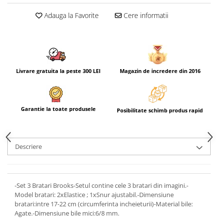
Adauga la Favorite
Cere informatii
Livrare gratuita la peste 300 LEI
Magazin de incredere din 2016
Garantie la toate produsele
Posibilitate schimb produs rapid
Descriere
-Set 3 Bratari Brooks-Setul contine cele 3 bratari din imagini.-
Model bratari: 2xElastice ; 1xSnur ajustabil.-Dimensiune
bratari:intre 17-22 cm (circumferinta incheieturii)-Material bile:
Agate.-Dimensiune bile mici:6/8 mm.