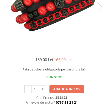
CERCEI
CEASURI DAMA
189,00 Lei
165,00 Lei
Pata de culoare obligatorie pentru tinuta ta!
IN STOC
ADAUGA IN COS
Cod Produs:
SBB123
Ai nevoie de ajutor?
0767 51 21 21