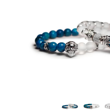
CERCEI
CEASURI DAMA