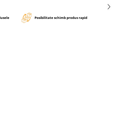
dusele
Posibilitate schimb produs rapid