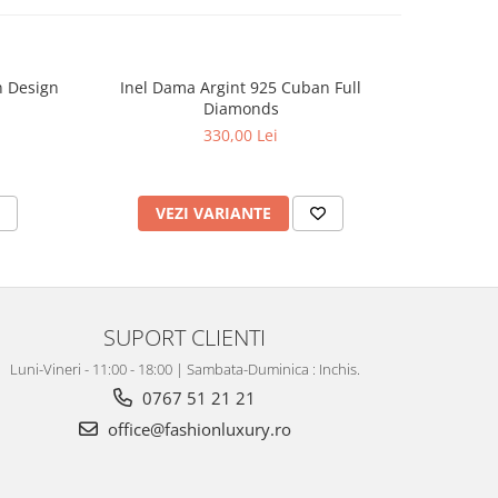
 Design
Inel Dama Argint 925 Cuban Full
Inel Dama
Diamonds
330,00 Lei
VEZI VARIANTE
V
SUPORT CLIENTI
Luni-Vineri - 11:00 - 18:00 | Sambata-Duminica : Inchis.
0767 51 21 21
office@fashionluxury.ro