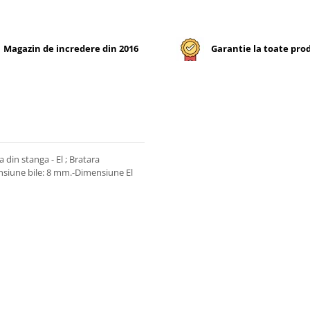
Magazin de incredere din 2016
Garantie la toate pro
 din stanga - El ; Bratara
ensiune bile: 8 mm.-Dimensiune El