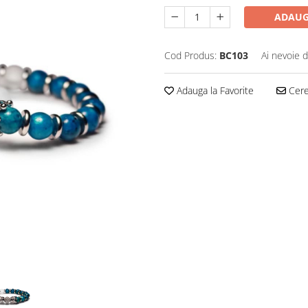
ADAUG
Cod Produs:
BC103
Ai nevoie d
Adauga la Favorite
Cere 