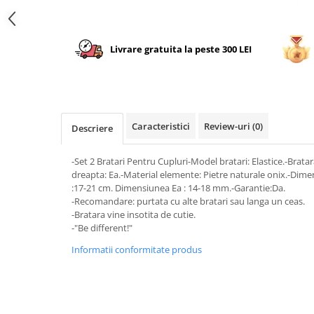
Livrare gratuita la peste 300 LEI
Caracteristici
Review-uri
(0)
Descriere
-Set 2 Bratari Pentru Cupluri-Model bratari: Elastice.-Bratara
dreapta: Ea.-Material elemente: Pietre naturale onix.-Dim
:17-21 cm. Dimensiunea Ea : 14-18 mm.-Garantie:Da.
-Recomandare: purtata cu alte bratari sau langa un ceas.
-Bratara vine insotita de cutie.
-"Be different!"
Informatii conformitate produs