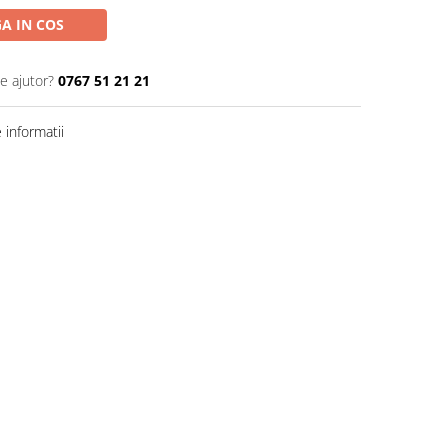
A IN COS
e ajutor?
0767 51 21 21
informatii