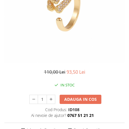
CERCEI
CEASURI DAMA
110,00 Lei
93,50 Lei
IN STOC
ADAUGA IN COS
Cod Produs:
ID108
Ai nevoie de ajutor?
0767 51 21 21