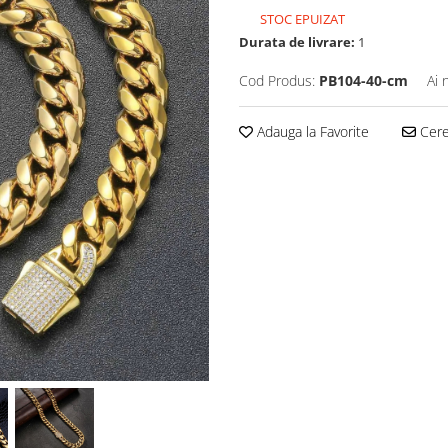
STOC EPUIZAT
Durata de livrare:
1
Cod Produs:
PB104-40-cm
Ai 
Adauga la Favorite
Cere 