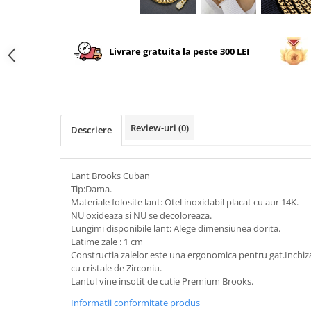
Livrare gratuita la peste 300 LEI
Review-uri
(0)
Descriere
Lant Brooks Cuban
Tip:Dama.
Materiale folosite lant: Otel inoxidabil placat cu aur 14K.
NU oxideaza si NU se decoloreaza.
Lungimi disponibile lant: Alege dimensiunea dorita.
Latime zale : 1 cm
Constructia zalelor este una ergonomica pentru gat.Inchiza
cu cristale de Zirconiu.
Lantul vine insotit de cutie Premium Brooks.
Informatii conformitate produs