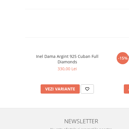
Inel Dama Argint 925 Cuban Full
Set A
-15%
Diamonds
330,00 Lei
VEZI VARIANTE
NEWSLETTER