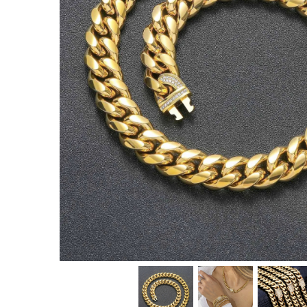
CERCEI
CEASURI DAMA