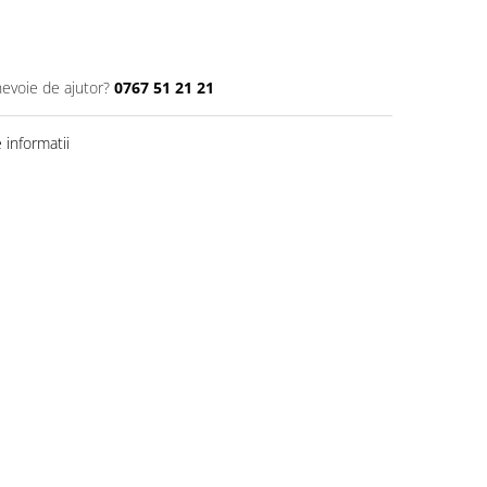
nevoie de ajutor?
0767 51 21 21
informatii