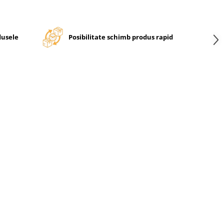
dusele
Posibilitate schimb produs rapid