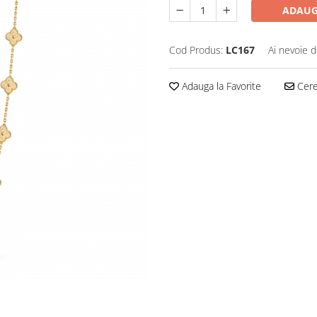
ADAUG
Cod Produs:
LC167
Ai nevoie d
Adauga la Favorite
Cere 