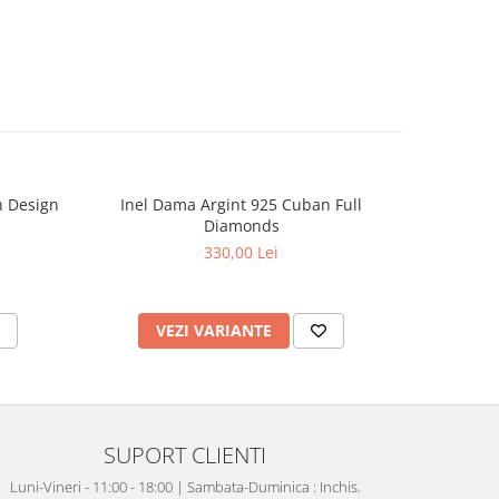
 Design
Inel Dama Argint 925 Cuban Full
Inel Dama
Diamonds
330,00 Lei
VEZI VARIANTE
V
SUPORT CLIENTI
Luni-Vineri - 11:00 - 18:00 | Sambata-Duminica : Inchis.