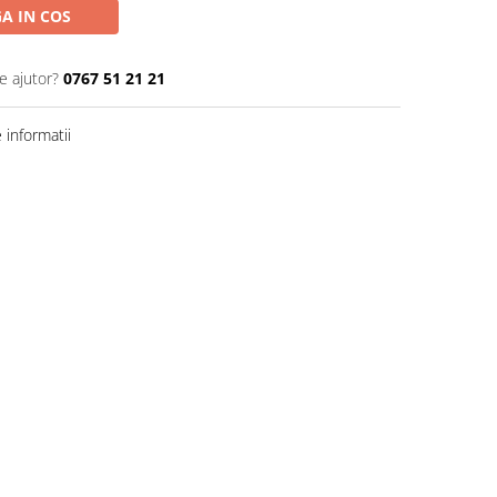
A IN COS
e ajutor?
0767 51 21 21
informatii