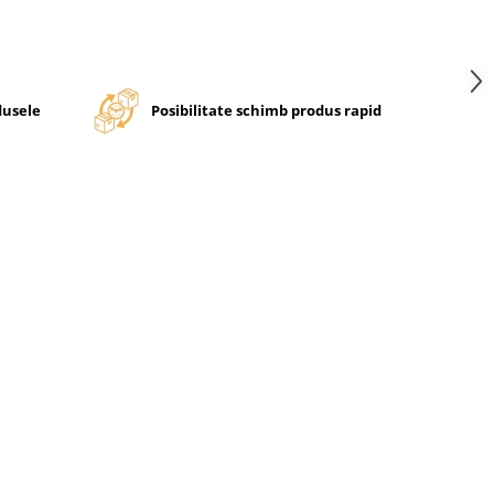
dusele
Posibilitate schimb produs rapid