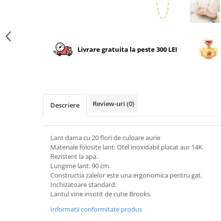
Livrare gratuita la peste 300 LEI
Review-uri
(0)
Descriere
Lant dama cu 20 flori de culoare aurie
Materiale folosite lant: Otel inoxidabil placat aur 14K.
Rezistent la apa.
Lungime lant: 90 cm.
Constructia zalelor este una ergonomica pentru gat.
Inchizatoare standard.
Lantul vine insotit de cutie Brooks.
Informatii conformitate produs