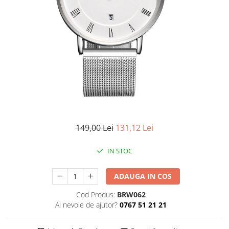
CERCEI
CEASURI DAMA
149,00 Lei
131,12 Lei
IN STOC
ADAUGA IN COS
Cod Produs:
BRW062
Ai nevoie de ajutor?
0767 51 21 21