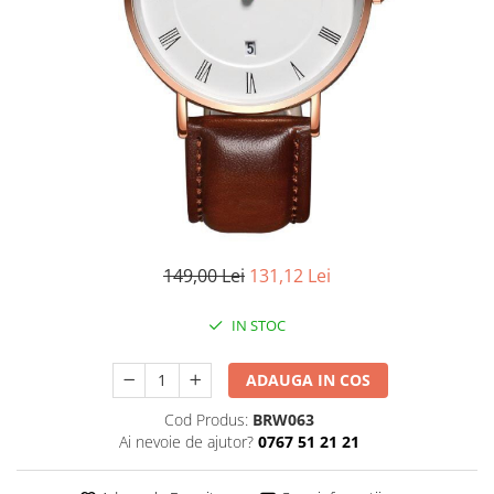
CERCEI
CEASURI DAMA
149,00 Lei
131,12 Lei
IN STOC
ADAUGA IN COS
Cod Produs:
BRW063
Ai nevoie de ajutor?
0767 51 21 21