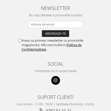
NEWSLETTER
Nu rata ofertele si promotiile noastre
Vreau sa primesc newsletter cu promotiile
magazinului. Afla mai multe in
Politica de
Confidentialitate
SOCIAL
Urmareste-ne in social media
SUPORT CLIENTI
Luni-Vineri - 11:00 - 18:00 | Sambata-Duminica : Inchis.
0767 51 21 21