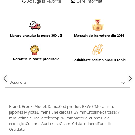
Adauga la Favorite
Cere informatii
Livrare gratuita la peste 300 LEI
Magazin de incredere din 2016
Garantie la toate produsele
Posibilitate schimb produs rapid
Descriere
Brand: BrooksModel: Dama.Cod produs: BRW02Mecanism:
japonez MyiotaDimensiune carcasa: 39 mmGrosime carcasa: 7
mmLatime curea la telescop: 18 mmMaterial curea: Piele
ecologicaCuloare: Auriu roseGeam: Cristal mineralFunctii:
Ora,data