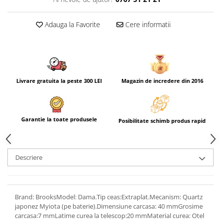
Adauga la Favorite
Cere informatii
Livrare gratuita la peste 300 LEI
Magazin de incredere din 2016
Garantie la toate produsele
Posibilitate schimb produs rapid
Descriere
Brand: BrooksModel: Dama.Tip ceas:Extraplat.Mecanism: Quartz
japonez Myiota (pe baterie).Dimensiune carcasa: 40 mmGrosime
carcasa:7 mmLatime curea la telescop:20 mmMaterial curea: Otel