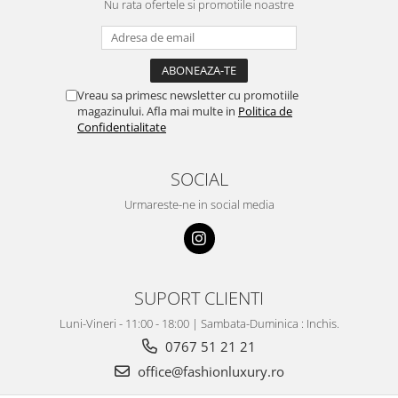
Nu rata ofertele si promotiile noastre
Vreau sa primesc newsletter cu promotiile
magazinului. Afla mai multe in
Politica de
Confidentialitate
SOCIAL
Urmareste-ne in social media
SUPORT CLIENTI
Luni-Vineri - 11:00 - 18:00 | Sambata-Duminica : Inchis.
0767 51 21 21
office@fashionluxury.ro