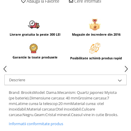
Adauga la Favorite
Cere informatii
Livrare gratuita la peste 300 LEI
Magazin de incredere din 2016
Garantie la toate produsele
Posibilitate schimb produs rapid
Descriere
Brand: BrooksModel: Dama.Mecanism: Quartz japonez Myiota
(pe baterie).Dimensiune carcasa: 40 mmGrosime carcasa:7
mmLatime curea la telescop:20 mmMaterial curea: otel
inoxidabil.Material carcasa:Otel inoxidabil.Culoare
carcasa:Negru.Geam:Cristal mineral.Ceasul vine in cutie Brooks.
Informatii conformitate produs