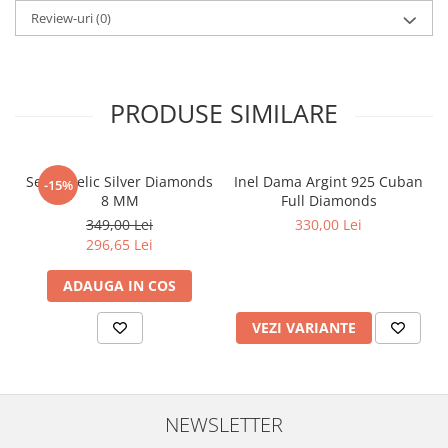
Review-uri
(0)
PRODUSE SIMILARE
Set Angelic Silver Diamonds
Inel Dama Argint 925 Cuban
-15%
8 MM
Full Diamonds
349,00 Lei
330,00 Lei
296,65 Lei
ADAUGA IN COS
VEZI VARIANTE
NEWSLETTER