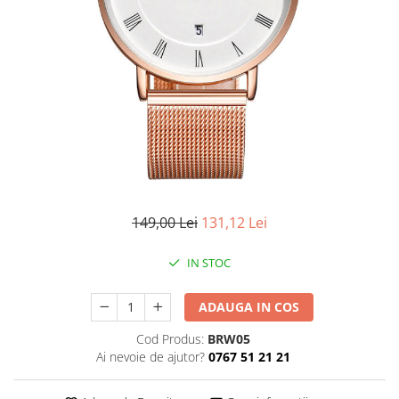
CERCEI
CEASURI DAMA
149,00 Lei
131,12 Lei
IN STOC
ADAUGA IN COS
Cod Produs:
BRW05
Ai nevoie de ajutor?
0767 51 21 21