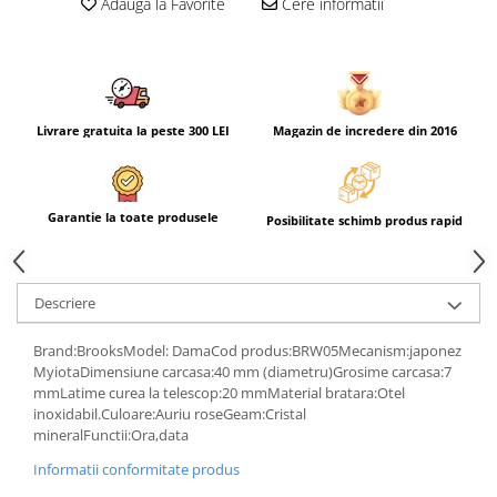
Adauga la Favorite
Cere informatii
Livrare gratuita la peste 300 LEI
Magazin de incredere din 2016
Garantie la toate produsele
Posibilitate schimb produs rapid
Descriere
Brand:BrooksModel: DamaCod produs:BRW05Mecanism:japonez
MyiotaDimensiune carcasa:40 mm (diametru)Grosime carcasa:7
mmLatime curea la telescop:20 mmMaterial bratara:Otel
inoxidabil.Culoare:Auriu roseGeam:Cristal
mineralFunctii:Ora,data
Informatii conformitate produs