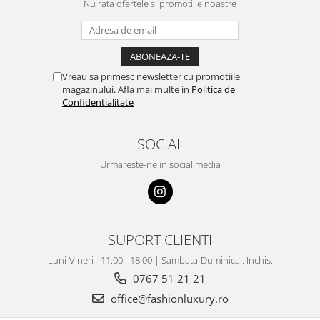
Nu rata ofertele si promotiile noastre
Vreau sa primesc newsletter cu promotiile
magazinului. Afla mai multe in
Politica de
Confidentialitate
SOCIAL
Urmareste-ne in social media
SUPORT CLIENTI
Luni-Vineri - 11:00 - 18:00 | Sambata-Duminica : Inchis.
0767 51 21 21
office@fashionluxury.ro