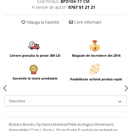
Cod Produs:
BPD104-17 CM
Ai nevoie de ajutor?
0767 51 21 21
Adauga la Favorite
Cere informatii
Livrare gratuita la peste 300 LEI
Magazin de incredere din 2016
Garantie la toate produsele
Posibilitate schimb produs rapid
Descriere
Bratara Brooks.Tip:Dama.Material:Piele ecologica.Dimensiuni
disponibile:17 cm / 18 cm / 19 cm.Poate fi purtata la incheieturi