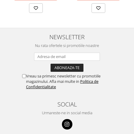
NEWSLETTER
Nu rata ofertele si promotiile noastre
Vreau sa primesc newsletter cu promotiile
magazinului. Afla mai multe in
Politica de
Confidentialitate
SOCIAL
Urmareste-ne in social media