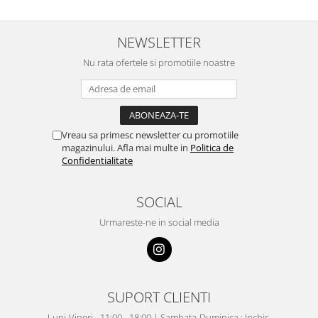
NEWSLETTER
Nu rata ofertele si promotiile noastre
Vreau sa primesc newsletter cu promotiile
magazinului. Afla mai multe in
Politica de
Confidentialitate
SOCIAL
Urmareste-ne in social media
SUPORT CLIENTI
Luni-Vineri - 11:00 - 18:00 | Sambata-Duminica : Inchis.