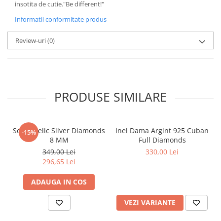
insotita de cutie."Be different!"
Informatii conformitate produs
Review-uri
(0)
PRODUSE SIMILARE
Set Angelic Silver Diamonds
Inel Dama Argint 925 Cuban
-15%
8 MM
Full Diamonds
349,00 Lei
330,00 Lei
296,65 Lei
ADAUGA IN COS
VEZI VARIANTE