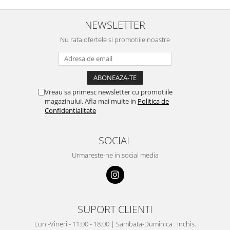
NEWSLETTER
Nu rata ofertele si promotiile noastre
Vreau sa primesc newsletter cu promotiile
magazinului. Afla mai multe in
Politica de
Confidentialitate
SOCIAL
Urmareste-ne in social media
SUPORT CLIENTI
Luni-Vineri - 11:00 - 18:00 | Sambata-Duminica : Inchis.