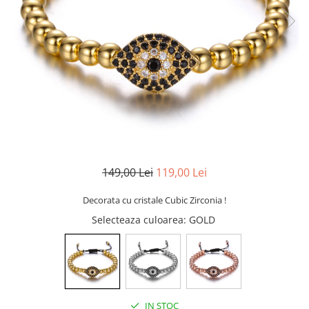
CERCEI
CEASURI DAMA
149,00 Lei
119,00 Lei
Decorata cu cristale Cubic Zirconia !
Selecteaza culoarea
: GOLD
IN STOC