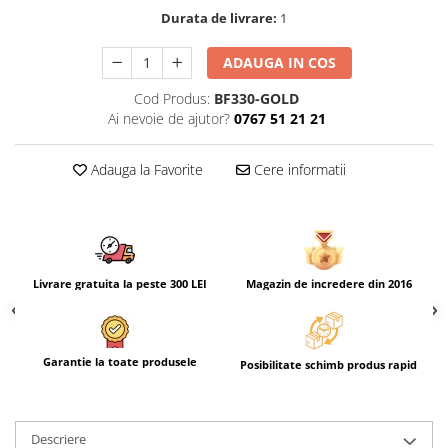
Durata de livrare:
1
ADAUGA IN COS
Cod Produs:
BF330-GOLD
Ai nevoie de ajutor?
0767 51 21 21
Adauga la Favorite
Cere informatii
Livrare gratuita la peste 300 LEI
Magazin de incredere din 2016
Garantie la toate produsele
Posibilitate schimb produs rapid
Descriere