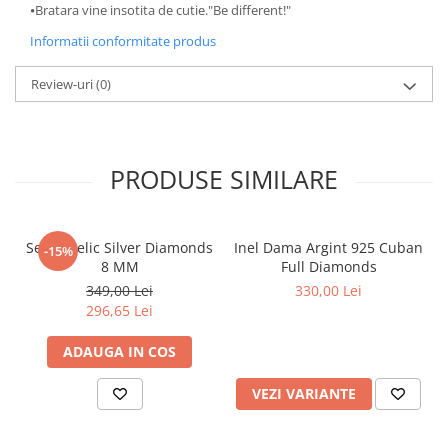
⦁Bratara vine insotita de cutie."Be different!"
Informatii conformitate produs
Review-uri
(0)
PRODUSE SIMILARE
Set Angelic Silver Diamonds
Inel Dama Argint 925 Cuban
-15%
8 MM
Full Diamonds
349,00 Lei
330,00 Lei
296,65 Lei
ADAUGA IN COS
VEZI VARIANTE