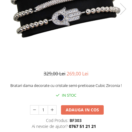
CERCEI
CEASURI DAMA
329,00 Lei
269,00 Lei
Bratari dama decorate cu cristale semi-pretioase Cubic Zirconia !
IN STOC
ADAUGA IN COS
Cod Produs:
BF303
Ai nevoie de ajutor?
0767 51 21 21