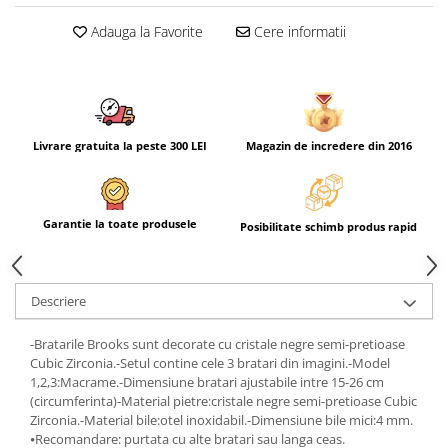
Adauga la Favorite
Cere informatii
Livrare gratuita la peste 300 LEI
Magazin de incredere din 2016
Garantie la toate produsele
Posibilitate schimb produs rapid
Descriere
-Bratarile Brooks sunt decorate cu cristale negre semi-pretioase
Cubic Zirconia.-Setul contine cele 3 bratari din imagini.-Model
1,2,3:Macrame.-Dimensiune bratari ajustabile intre 15-26 cm
(circumferinta)-Material pietre:cristale negre semi-pretioase Cubic
Zirconia.-Material bile:otel inoxidabil.-Dimensiune bile mici:4 mm.
⦁Recomandare: purtata cu alte bratari sau langa ceas.