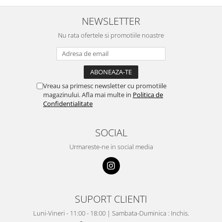
NEWSLETTER
Nu rata ofertele si promotiile noastre
Vreau sa primesc newsletter cu promotiile
magazinului. Afla mai multe in
Politica de
Confidentialitate
SOCIAL
Urmareste-ne in social media
SUPORT CLIENTI
Luni-Vineri - 11:00 - 18:00 | Sambata-Duminica : Inchis.