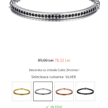
CERCEI
CEASURI DAMA
89,00 Lei
78,32 Lei
Decorata cu cristale Cubic Zirconia !
Selecteaza culoarea
: SILVER
IN STOC