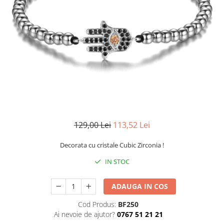
CERCEI
CEASURI DAMA
129,00 Lei
113,52 Lei
Decorata cu cristale Cubic Zirconia !
IN STOC
ADAUGA IN COS
Cod Produs:
BF250
Ai nevoie de ajutor?
0767 51 21 21