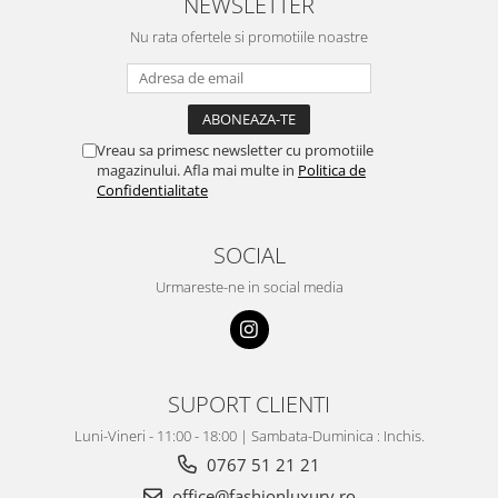
NEWSLETTER
Nu rata ofertele si promotiile noastre
Vreau sa primesc newsletter cu promotiile
magazinului. Afla mai multe in
Politica de
Confidentialitate
SOCIAL
Urmareste-ne in social media
SUPORT CLIENTI
Luni-Vineri - 11:00 - 18:00 | Sambata-Duminica : Inchis.
0767 51 21 21
office@fashionluxury.ro