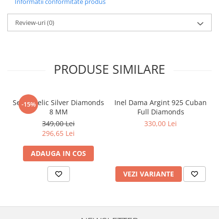
Informatii conformitate produs
Review-uri
(0)
PRODUSE SIMILARE
Set Angelic Silver Diamonds
Inel Dama Argint 925 Cuban
-15%
8 MM
Full Diamonds
349,00 Lei
330,00 Lei
296,65 Lei
ADAUGA IN COS
VEZI VARIANTE