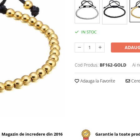
IN STOC
ADAUG
Cod Produs:
BF162-GOLD
Ai n
Adauga la Favorite
Cere 
Magazin de incredere din 2016
Garantie la toate pro