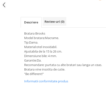
Review-uri
(0)
Descriere
Bratara Brooks
Model bratara:Macrame.
Tip:Dama.
Material:otel inoxidabil.
Ajustabila de la 15 la 26 cm.
Dimensiune bile: 4 mm.
Garantie:Da.
Recomandare: purtata cu alte bratari sau langa un ceas.
Bratara vine insotita de cutie.
"Be different!"
Informatii conformitate produs