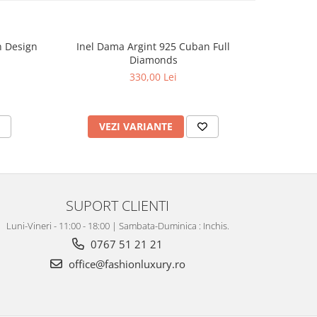
 Design
Inel Dama Argint 925 Cuban Full
Inel Dama
Diamonds
330,00 Lei
VEZI VARIANTE
V
SUPORT CLIENTI
Luni-Vineri - 11:00 - 18:00 | Sambata-Duminica : Inchis.
0767 51 21 21
office@fashionluxury.ro