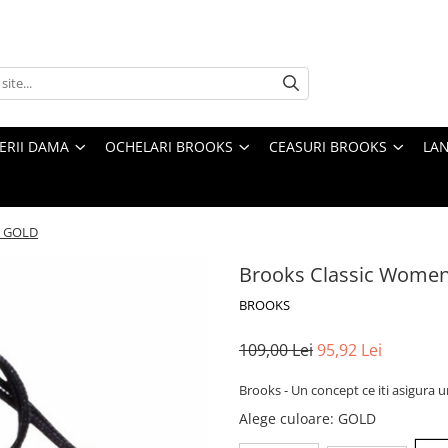
TERII DAMA
OCHELARI BROOKS
CEASURI BROOKS
LAN
t GOLD
Brooks Classic Women
BROOKS
109,00 Lei
95,92 Lei
Brooks - Un concept ce iti asigura u
Alege culoare
: GOLD