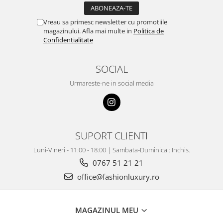
Vreau sa primesc newsletter cu promotiile
magazinului. Afla mai multe in
Politica de
Confidentialitate
SOCIAL
Urmareste-ne in social media
SUPORT CLIENTI
Luni-Vineri - 11:00 - 18:00 | Sambata-Duminica : Inchis.
0767 51 21 21
office@fashionluxury.ro
MAGAZINUL MEU