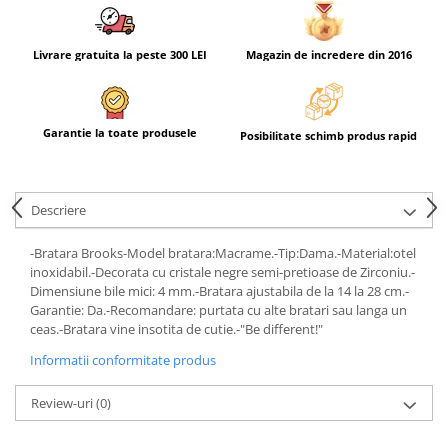
Livrare gratuita la peste 300 LEI
Magazin de incredere din 2016
Garantie la toate produsele
Posibilitate schimb produs rapid
Descriere
-Bratara Brooks-Model bratara:Macrame.-Tip:Dama.-Material:otel
inoxidabil.-Decorata cu cristale negre semi-pretioase de Zirconiu.-
Dimensiune bile mici: 4 mm.-Bratara ajustabila de la 14 la 28 cm.-
Garantie: Da.-Recomandare: purtata cu alte bratari sau langa un
ceas.-Bratara vine insotita de cutie.-"Be different!"
Informatii conformitate produs
Review-uri
(0)