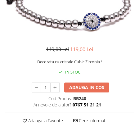
CERCEI
CEASURI DAMA
149,00 Lei
119,00 Lei
Decorata cu cristale Cubic Zirconia !
IN STOC
ADAUGA IN COS
Cod Produs:
BB240
Ai nevoie de ajutor?
0767 51 21 21
Adauga la Favorite
Cere informatii