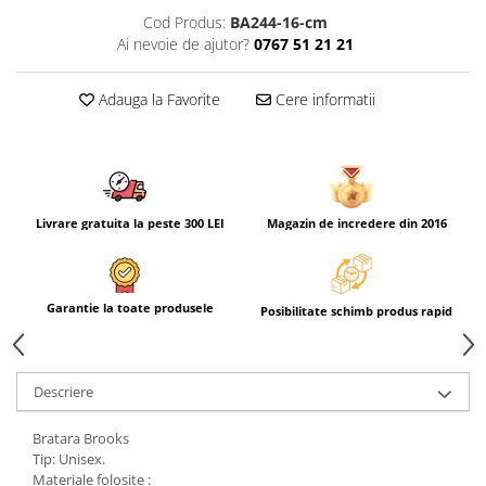
Cod Produs:
BA244-16-cm
Ai nevoie de ajutor?
0767 51 21 21
Adauga la Favorite
Cere informatii
Livrare gratuita la peste 300 LEI
Magazin de incredere din 2016
Garantie la toate produsele
Posibilitate schimb produs rapid
Descriere
Bratara Brooks
Tip: Unisex.
Materiale folosite :