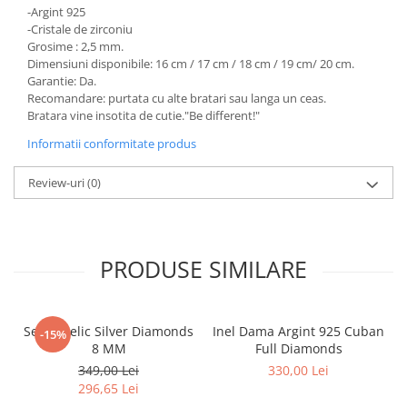
-Argint 925
-Cristale de zirconiu
Grosime : 2,5 mm.
Dimensiuni disponibile: 16 cm / 17 cm / 18 cm / 19 cm/ 20 cm.
Garantie: Da.
Recomandare: purtata cu alte bratari sau langa un ceas.
Bratara vine insotita de cutie."Be different!"
Informatii conformitate produs
Review-uri
(0)
PRODUSE SIMILARE
Set Angelic Silver Diamonds
Inel Dama Argint 925 Cuban
-15%
8 MM
Full Diamonds
349,00 Lei
330,00 Lei
296,65 Lei