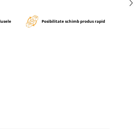
dusele
Posibilitate schimb produs rapid