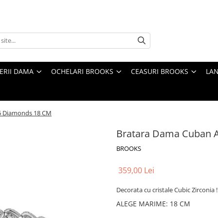
TERII DAMA
OCHELARI BROOKS
CEASURI BROOKS
LAN
25 Diamonds 18 CM
Bratara Dama Cuban A
BROOKS
359,00 Lei
Decorata cu cristale Cubic Zirconia !
ALEGE MARIME
:
18 CM