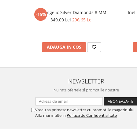
Set Angelic Silver Diamonds 8 MM
Inel
-15%
349,00 Lei
296,65 Lei
ADAUGA IN COS
NEWSLETTER
Nu rata ofertele si promotiile noastre
Vreau sa primesc newsletter cu promotiile magazinului.
Afla mai multe in
Politica de Confidentialitate