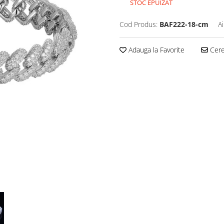
STOC EPUIZAT
Cod Produs:
BAF222-18-cm
A
Adauga la Favorite
Cere 