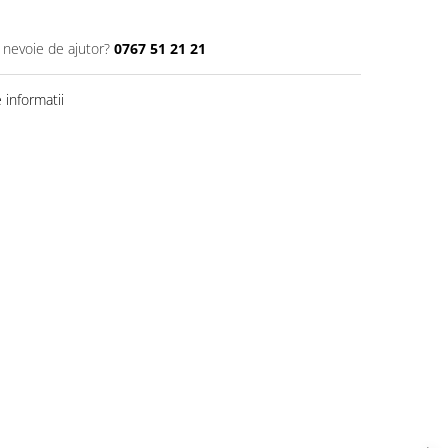
i nevoie de ajutor?
0767 51 21 21
informatii