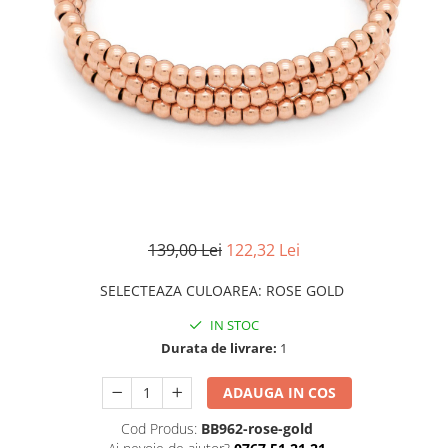
CERCEI
CEASURI DAMA
139,00 Lei
122,32 Lei
SELECTEAZA CULOAREA
:
ROSE GOLD
IN STOC
Durata de livrare:
1
ADAUGA IN COS
Cod Produs:
BB962-rose-gold