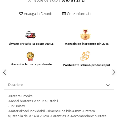
Ai nevoie de ajutor?
0767 51 21 21
Adauga la Favorite
Cere informatii
Livrare gratuita la peste 300 LEI
Magazin de incredere din 2016
Garantie la toate produsele
Posibilitate schimb produs rapid
Descriere
-Bratara Brooks
-Model bratara:Pe snur ajustabil.
-Tip:Unisex.
-Material:otel inoxidabil.-Dimensiune bile:4 mm.-Bratara
ajustabila de la 14 la 28 cm.-Garantie:Da.-Recomandare: purtata