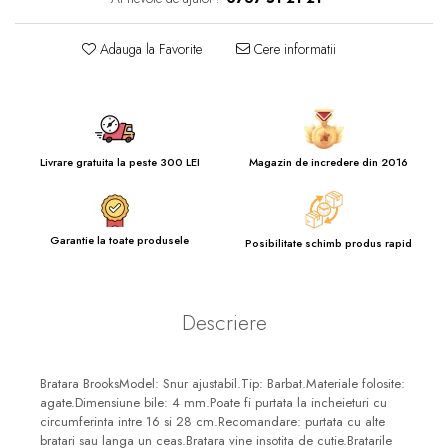
Adauga la Favorite
Cere informatii
Livrare gratuita la peste 300 LEI
Magazin de incredere din 2016
Garantie la toate produsele
Posibilitate schimb produs rapid
Descriere
Bratara BrooksModel: Snur ajustabil.Tip: Barbat.Materiale folosite:
agate.Dimensiune bile: 4 mm.Poate fi purtata la incheieturi cu
circumferinta intre 16 si 28 cm.Recomandare: purtata cu alte
bratari sau langa un ceas.Bratara vine insotita de cutie.Bratarile