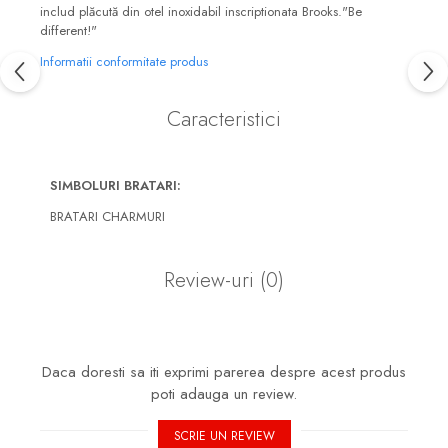
includ plăcută din otel inoxidabil inscriptionata Brooks."Be
different!"
Informatii conformitate produs
Caracteristici
SIMBOLURI BRATARI:
BRATARI CHARMURI
Review-uri
(0)
Daca doresti sa iti exprimi parerea despre acest produs
poti adauga un review.
SCRIE UN REVIEW