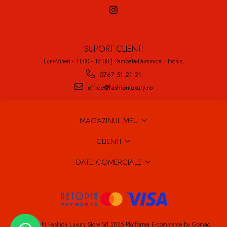
SUPORT CLIENTI
Luni-Vineri - 11:00 - 18:00 | Sambata-Duminica : Inchis.
0767 51 21 21
office@fashionluxury.ro
MAGAZINUL MEU
CLIENTI
DATE COMERCIALE
©Copyright Fashion Luxury Store Srl 2026
Platforma E-commerce by Gomag