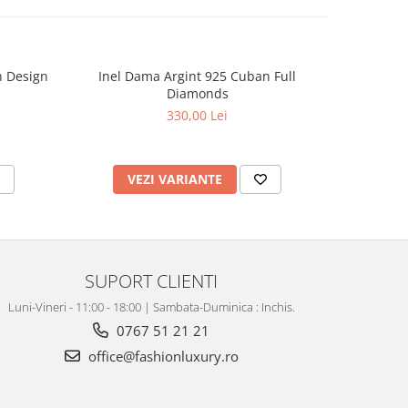
 Design
Inel Dama Argint 925 Cuban Full
Inel Dama
Diamonds
330,00 Lei
VEZI VARIANTE
V
SUPORT CLIENTI
Luni-Vineri - 11:00 - 18:00 | Sambata-Duminica : Inchis.
0767 51 21 21
office@fashionluxury.ro