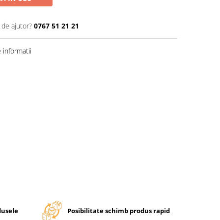
 de ajutor?
0767 51 21 21
informatii
dusele
Posibilitate schimb produs rapid