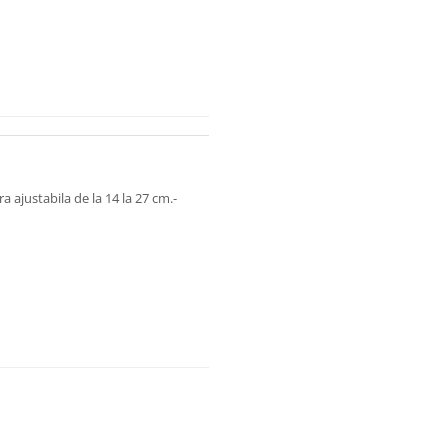
ra ajustabila de la 14 la 27 cm.-