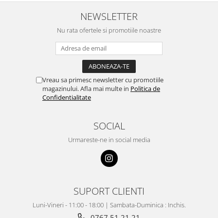
NEWSLETTER
Nu rata ofertele si promotiile noastre
Vreau sa primesc newsletter cu promotiile
magazinului. Afla mai multe in
Politica de
Confidentialitate
SOCIAL
Urmareste-ne in social media
SUPORT CLIENTI
Luni-Vineri - 11:00 - 18:00 | Sambata-Duminica : Inchis.
0767 51 21 21