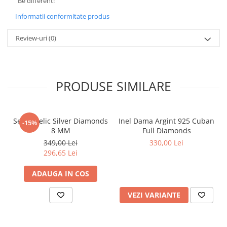
"Be different!"
Informatii conformitate produs
Review-uri
(0)
PRODUSE SIMILARE
Set Angelic Silver Diamonds
Inel Dama Argint 925 Cuban
-15%
8 MM
Full Diamonds
349,00 Lei
330,00 Lei
296,65 Lei
ADAUGA IN COS
VEZI VARIANTE