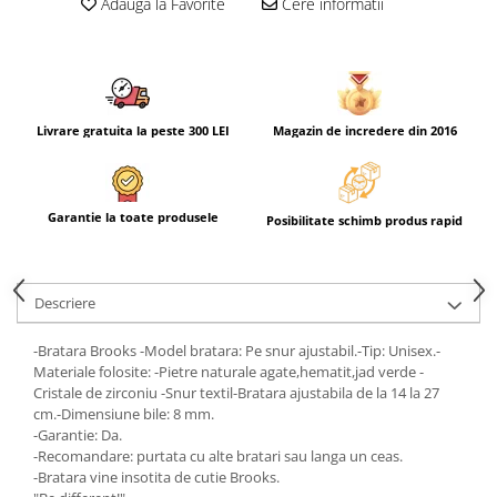
Adauga la Favorite
Cere informatii
Livrare gratuita la peste 300 LEI
Magazin de incredere din 2016
Garantie la toate produsele
Posibilitate schimb produs rapid
Descriere
-Bratara Brooks -Model bratara: Pe snur ajustabil.-Tip: Unisex.-
Materiale folosite: -Pietre naturale agate,hematit,jad verde -
Cristale de zirconiu -Snur textil-Bratara ajustabila de la 14 la 27
cm.-Dimensiune bile: 8 mm.
-Garantie: Da.
-Recomandare: purtata cu alte bratari sau langa un ceas.
-Bratara vine insotita de cutie Brooks.