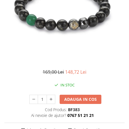
CERCEI
CEASURI DAMA
169,00 Lei
148,72 Lei
IN STOC
ADAUGA IN COS
Cod Produs:
BF383
Ai nevoie de ajutor?
0767 51 21 21