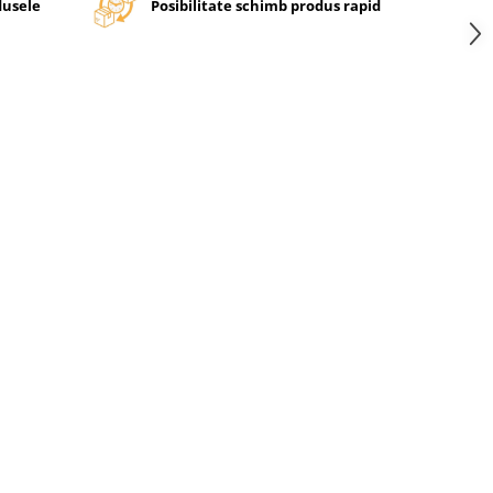
dusele
Posibilitate schimb produs rapid