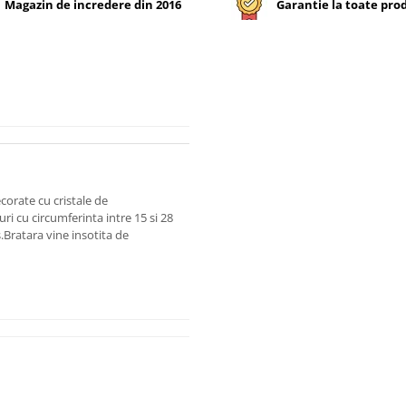
Magazin de incredere din 2016
Garantie la toate pro
corate cu cristale de
ri cu circumferinta intre 15 si 28
Bratara vine insotita de