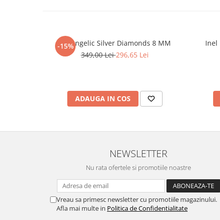
Set Angelic Silver Diamonds 8 MM
Inel
-15%
349,00 Lei
296,65 Lei
ADAUGA IN COS
NEWSLETTER
Nu rata ofertele si promotiile noastre
Vreau sa primesc newsletter cu promotiile magazinului.
Afla mai multe in
Politica de Confidentialitate