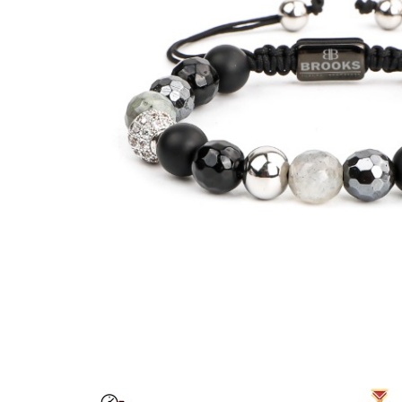
CERCEI
CEASURI DAMA