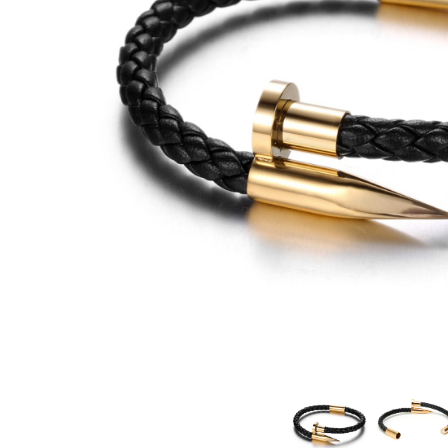
CERCEI
CEASURI DAMA