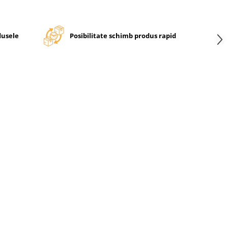
dusele
Posibilitate schimb produs rapid