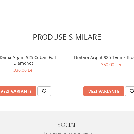
PRODUSE SIMILARE
 Dama Argint 925 Cuban Full
Bratara Argint 925 Tennis Blu
Diamonds
350,00 Lei
330,00 Lei
VEZI VARIANTE
VEZI VARIANTE
SOCIAL
Urmareste-ne in social media