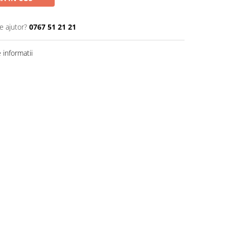
e ajutor?
0767 51 21 21
informatii