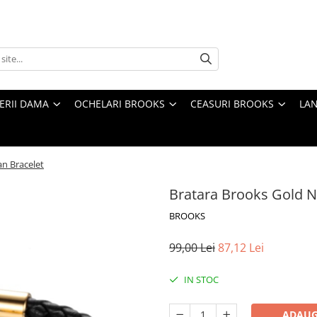
TERII DAMA
OCHELARI BROOKS
CEASURI BROOKS
LAN
n Bracelet
Bratara Brooks Gold N
BROOKS
99,00 Lei
87,12 Lei
IN STOC
ADAUG