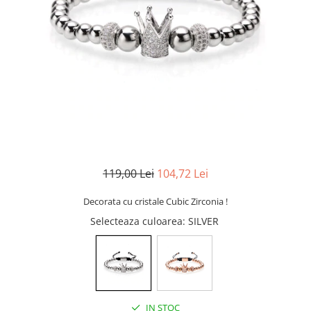
CERCEI
CEASURI DAMA
119,00 Lei
104,72 Lei
Decorata cu cristale Cubic Zirconia !
Selecteaza culoarea
: SILVER
IN STOC