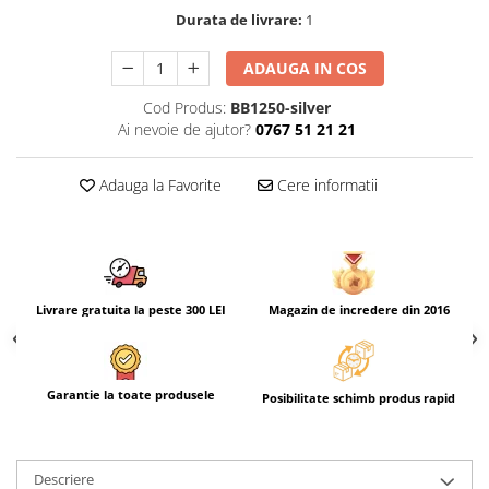
Durata de livrare:
1
ADAUGA IN COS
Cod Produs:
BB1250-silver
Ai nevoie de ajutor?
0767 51 21 21
Adauga la Favorite
Cere informatii
Livrare gratuita la peste 300 LEI
Magazin de incredere din 2016
Garantie la toate produsele
Posibilitate schimb produs rapid
Descriere