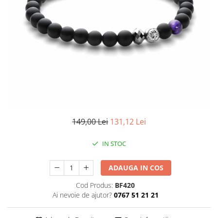
CERCEI
CEASURI DAMA
149,00 Lei
131,12 Lei
IN STOC
ADAUGA IN COS
Cod Produs:
BF420
Ai nevoie de ajutor?
0767 51 21 21