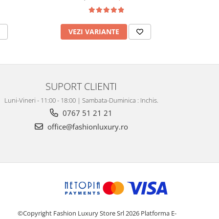
VEZI VARIANTE
V
SUPORT CLIENTI
Luni-Vineri - 11:00 - 18:00 | Sambata-Duminica : Inchis.
0767 51 21 21
office@fashionluxury.ro
©Copyright Fashion Luxury Store Srl 2026
Platforma E-