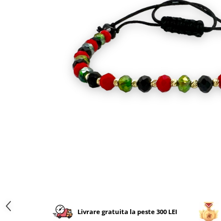
CERCEI
CEASURI DAMA
Livrare gratuita la peste 300 LEI