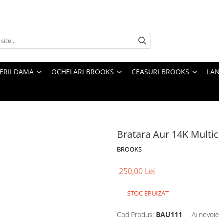
TERII DAMA
OCHELARI BROOKS
CEASURI BROOKS
LAN
Bratara Aur 14K Multic
BROOKS
250,00 Lei
STOC EPUIZAT
Cod Produs:
BAU111
Ai nevoie