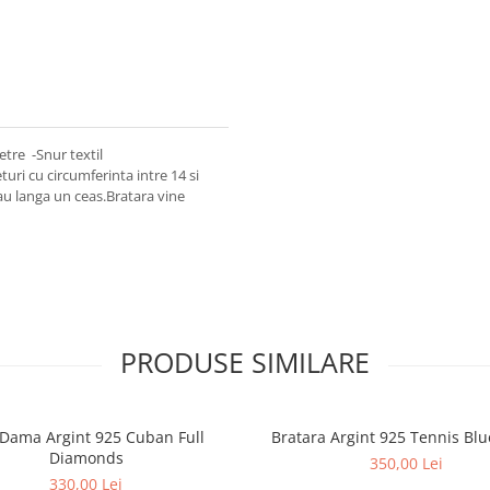
etre -Snur textil
turi cu circumferinta intre 14 si
au langa un ceas.Bratara vine
PRODUSE SIMILARE
 Dama Argint 925 Cuban Full
Bratara Argint 925 Tennis Blu
Diamonds
350,00 Lei
330,00 Lei