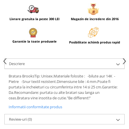
Livrare gratuita la peste 300 LEI
Magazin de incredere din 2016
Garantie la toate produsele
Posibilitate schimb produs rapid
Descriere
Bratara BrooksTip: Unisex.Materiale folosite : -bilute aur 14K -
Pietre -Snur textil rezistent.Dimensiune bile : 4 mm.Poate fi
purtata la incheieturi cu circumferinta intre 14 si 25 cm.Garantie:
Da.Recomandare: purtata cu alte bratari sau langa un
ceas.Bratara vine insotita de cutie."Be different!"
Informatii conformitate produs
Review-uri
(0)