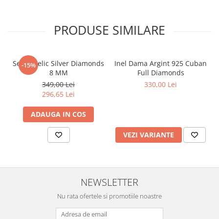
PRODUSE SIMILARE
Set Angelic Silver Diamonds
Inel Dama Argint 925 Cuban
-15%
8 MM
Full Diamonds
349,00 Lei
330,00 Lei
296,65 Lei
ADAUGA IN COS
VEZI VARIANTE
NEWSLETTER
Nu rata ofertele si promotiile noastre