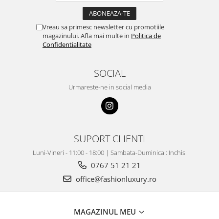
Vreau sa primesc newsletter cu promotiile
magazinului. Afla mai multe in
Politica de
Confidentialitate
SOCIAL
Urmareste-ne in social media
SUPORT CLIENTI
Luni-Vineri - 11:00 - 18:00 | Sambata-Duminica : Inchis.
0767 51 21 21
office@fashionluxury.ro
MAGAZINUL MEU