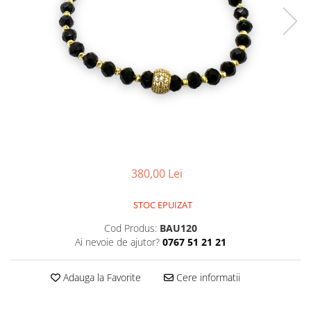
CERCEI
CEASURI DAMA
380,00 Lei
STOC EPUIZAT
Cod Produs:
BAU120
Ai nevoie de ajutor?
0767 51 21 21
Adauga la Favorite
Cere informatii