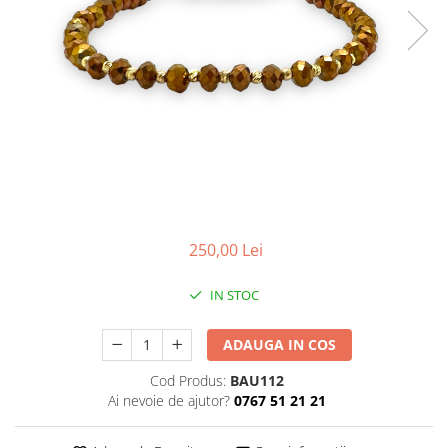
CERCEI
CEASURI DAMA
250,00 Lei
IN STOC
ADAUGA IN COS
Cod Produs:
BAU112
Ai nevoie de ajutor?
0767 51 21 21