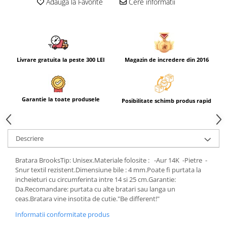
Adauga la Favorite
Cere informatii
Livrare gratuita la peste 300 LEI
Magazin de incredere din 2016
Garantie la toate produsele
Posibilitate schimb produs rapid
Descriere
Bratara BrooksTip: Unisex.Materiale folosite : -Aur 14K -Pietre -
Snur textil rezistent.Dimensiune bile : 4 mm.Poate fi purtata la
incheieturi cu circumferinta intre 14 si 25 cm.Garantie:
Da.Recomandare: purtata cu alte bratari sau langa un
ceas.Bratara vine insotita de cutie."Be different!"
Informatii conformitate produs