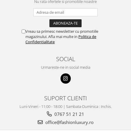
Nu rata ofertele si promotiile noastre
Vreau sa primesc newsletter cu promotiile
magazinului. Afla mai multe in
Politica de
Confidentialitate
SOCIAL
Urmareste-ne in social media
SUPORT CLIENTI
Luni-Vineri - 11:00 - 18:00 | Sambata-Duminica : Inchis.
0767 51 21 21
office@fashionluxury.ro