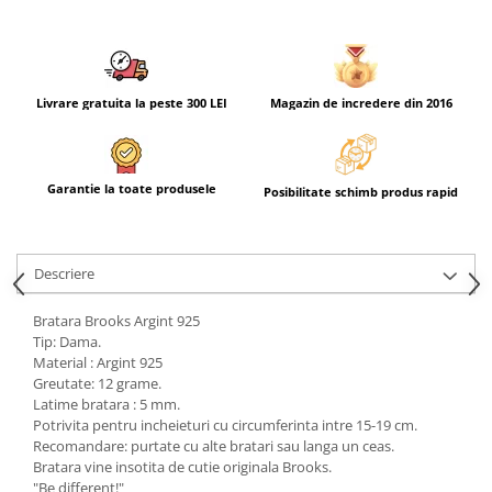
Livrare gratuita la peste 300 LEI
Magazin de incredere din 2016
Garantie la toate produsele
Posibilitate schimb produs rapid
Descriere
Bratara Brooks Argint 925
Tip: Dama.
Material : Argint 925
Greutate: 12 grame.
Latime bratara : 5 mm.
Potrivita pentru incheieturi cu circumferinta intre 15-19 cm.
Recomandare: purtate cu alte bratari sau langa un ceas.
Bratara vine insotita de cutie originala Brooks.
"Be different!"