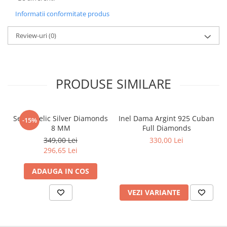
Informatii conformitate produs
Review-uri
(0)
PRODUSE SIMILARE
Set Angelic Silver Diamonds
Inel Dama Argint 925 Cuban
-15%
8 MM
Full Diamonds
349,00 Lei
330,00 Lei
296,65 Lei
ADAUGA IN COS
VEZI VARIANTE