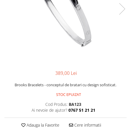
CERCEI
CEASURI DAMA
389,00 Lei
Brooks Bracelets - conceptul de bratari cu design sofisticat.
STOC EPUIZAT
Cod Produs:
BA123
Ai nevoie de ajutor?
0767 51 21 21
Adauga la Favorite
Cere informatii