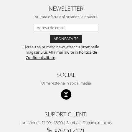
NEWSLETTER
Nu rata ofertele si promotiile noastre
Vreau sa primesc newsletter cu promotiile
magazinului. Afla mai multe in
Politica de
Confidentialitate
SOCIAL
Urmareste-ne in social media
SUPORT CLIENTI
Luni-Vineri - 11:00 - 18:00 | Sambata-Duminica : Inchis.
0767 51 21 21