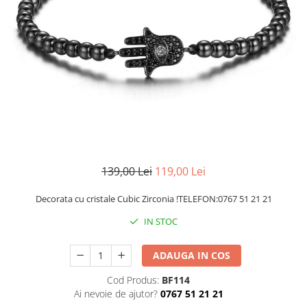
CERCEI
CEASURI DAMA
139,00 Lei
119,00 Lei
Decorata cu cristale Cubic Zirconia !TELEFON:0767 51 21 21
IN STOC
ADAUGA IN COS
Cod Produs:
BF114
Ai nevoie de ajutor?
0767 51 21 21