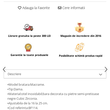
Adauga la Favorite
Cere informatii
Livrare gratuita la peste 300 LEI
Magazin de incredere din 2016
Garantie la toate produsele
Posibilitate schimb produs rapid
Descriere
⦁Model bratara:Macrame.
⦁Tip:Dama.
⦁Material:otel inoxidabil;bara decorata cu pietre semi-pretioase
negre Cubic Zirconia.
⦁Ajustabila de la 16 la 25 cm.
⦁Cod referinta:BF114.