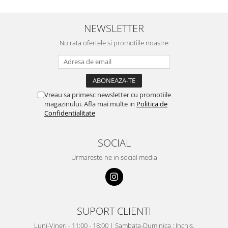
NEWSLETTER
Nu rata ofertele si promotiile noastre
Vreau sa primesc newsletter cu promotiile
magazinului. Afla mai multe in
Politica de
Confidentialitate
SOCIAL
Urmareste-ne in social media
SUPORT CLIENTI
Luni-Vineri - 11:00 - 18:00 | Sambata-Duminica : Inchis.