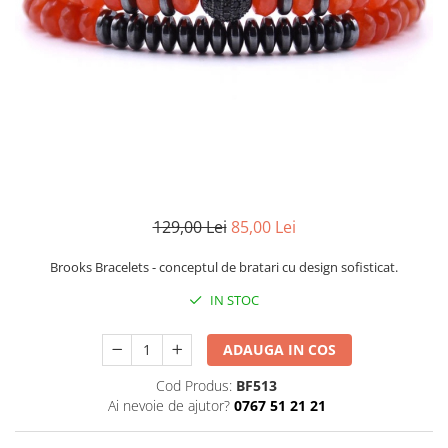
CERCEI
CEASURI DAMA
129,00 Lei
85,00 Lei
Brooks Bracelets - conceptul de bratari cu design sofisticat.
IN STOC
ADAUGA IN COS
Cod Produs:
BF513
Ai nevoie de ajutor?
0767 51 21 21