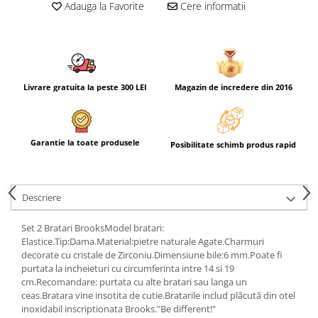
Adauga la Favorite
Cere informatii
Livrare gratuita la peste 300 LEI
Magazin de incredere din 2016
Garantie la toate produsele
Posibilitate schimb produs rapid
Descriere
Set 2 Bratari BrooksModel bratari:
Elastice.Tip:Dama.Material:pietre naturale Agate.Charmuri
decorate cu cristale de Zirconiu.Dimensiune bile:6 mm.Poate fi
purtata la incheieturi cu circumferinta intre 14 si 19
cm.Recomandare: purtata cu alte bratari sau langa un
ceas.Bratara vine insotita de cutie.Bratarile includ plăcută din otel
inoxidabil inscriptionata Brooks."Be different!"