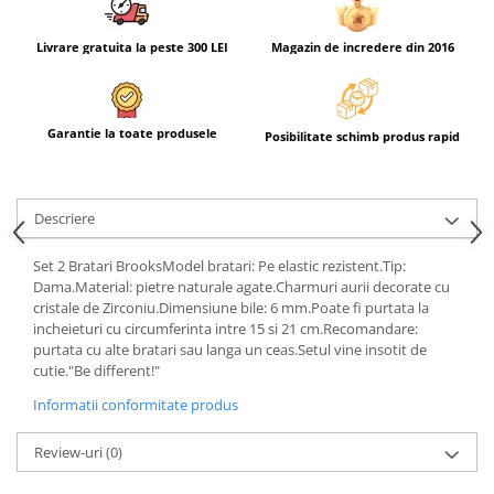
Livrare gratuita la peste 300 LEI
Magazin de incredere din 2016
Garantie la toate produsele
Posibilitate schimb produs rapid
Descriere
Set 2 Bratari BrooksModel bratari: Pe elastic rezistent.Tip:
Dama.Material: pietre naturale agate.Charmuri aurii decorate cu
cristale de Zirconiu.Dimensiune bile: 6 mm.Poate fi purtata la
incheieturi cu circumferinta intre 15 si 21 cm.Recomandare:
purtata cu alte bratari sau langa un ceas.Setul vine insotit de
cutie."Be different!"
Informatii conformitate produs
Review-uri
(0)