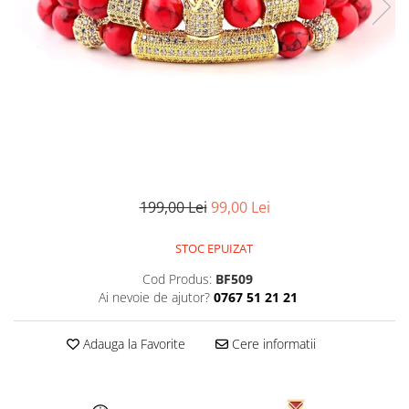
CERCEI
CEASURI DAMA
199,00 Lei
99,00 Lei
STOC EPUIZAT
Cod Produs:
BF509
Ai nevoie de ajutor?
0767 51 21 21
Adauga la Favorite
Cere informatii