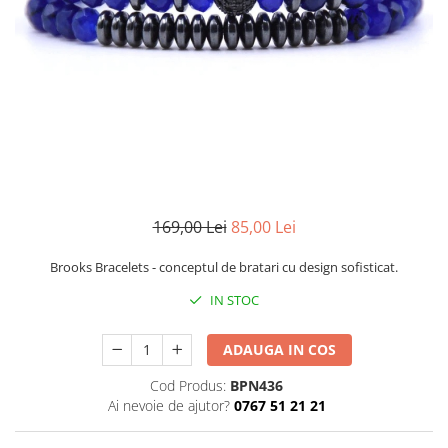
CERCEI
CEASURI DAMA
169,00 Lei
85,00 Lei
Brooks Bracelets - conceptul de bratari cu design sofisticat.
IN STOC
ADAUGA IN COS
Cod Produs:
BPN436
Ai nevoie de ajutor?
0767 51 21 21