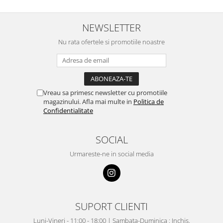
NEWSLETTER
Nu rata ofertele si promotiile noastre
Vreau sa primesc newsletter cu promotiile
magazinului. Afla mai multe in
Politica de
Confidentialitate
SOCIAL
Urmareste-ne in social media
SUPORT CLIENTI
Luni-Vineri - 11:00 - 18:00 | Sambata-Duminica : Inchis.