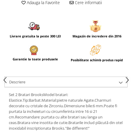
Adauga la Favorite
Cere informatii
Livrare gratuita la peste 300 LEI
Magazin de incredere din 2016
Garantie la toate produsele
Posibilitate schimb produs rapid
Descriere
Set 2 Bratari BrooksModel bratari:
Elastice.Tip:Barbat.Material:pietre naturale Agate.Charmuri
decorate cu cristale de Zirconiu.Dimensiune bile:6 mm.Poate fi
purtata la incheieturi cu circumferinta intre 16 si 21
cm.Recomandare: purtata cu alte bratari sau langa un
ceas.Bratara vine insotita de cutie.Bratarile includ plăcută din otel
inoxidabil inscriptionata Brooks."Be different!"