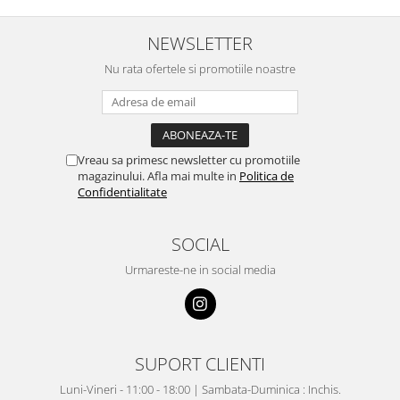
NEWSLETTER
Nu rata ofertele si promotiile noastre
Vreau sa primesc newsletter cu promotiile
magazinului. Afla mai multe in
Politica de
Confidentialitate
SOCIAL
Urmareste-ne in social media
SUPORT CLIENTI
Luni-Vineri - 11:00 - 18:00 | Sambata-Duminica : Inchis.