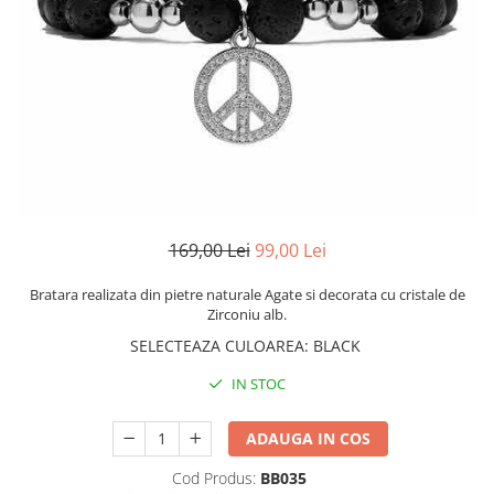
CERCEI
CEASURI DAMA
169,00 Lei
99,00 Lei
Bratara realizata din pietre naturale Agate si decorata cu cristale de
Zirconiu alb.
SELECTEAZA CULOAREA
:
BLACK
IN STOC
ADAUGA IN COS
Cod Produs:
BB035