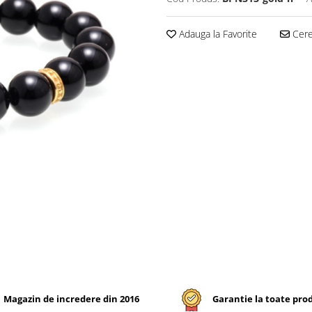
Adauga la Favorite
Cere 
Magazin de incredere din 2016
Garantie la toate pro