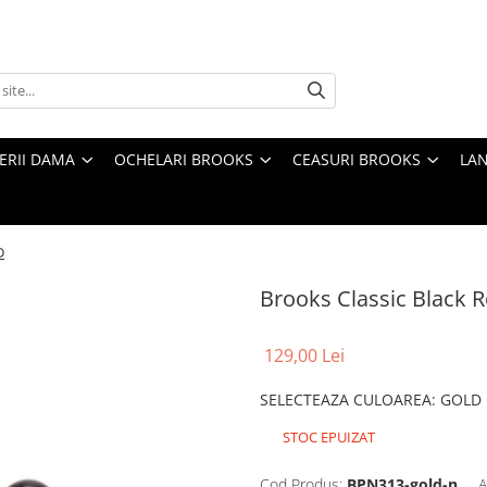
TERII DAMA
OCHELARI BROOKS
CEASURI BROOKS
LAN
D
Brooks Classic Black
129,00 Lei
SELECTEAZA CULOAREA
:
GOLD
STOC EPUIZAT
Cod Produs:
BPN313-gold-n
A