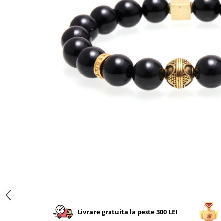
CERCEI
CEASURI DAMA
Livrare gratuita la peste 300 LEI