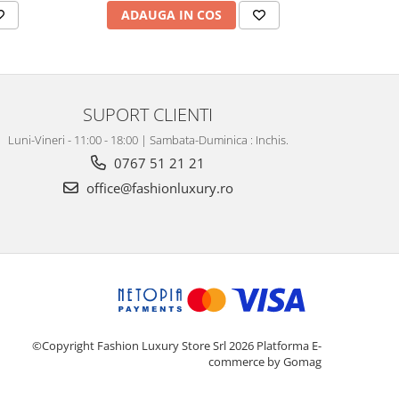
ADAUGA IN COS
AD
SUPORT CLIENTI
Luni-Vineri - 11:00 - 18:00 | Sambata-Duminica : Inchis.
0767 51 21 21
office@fashionluxury.ro
©Copyright Fashion Luxury Store Srl 2026
Platforma E-
commerce by Gomag