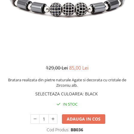
CERCEI
CEASURI DAMA
129,00 Lei
85,00 Lei
Bratara realizata din pietre naturale Agate si decorata cu cristale de
Zirconiu alb.
SELECTEAZA CULOAREA
:
BLACK
IN STOC
ADAUGA IN COS
Cod Produs:
BB036