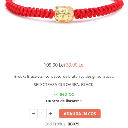
CERCEI
CEASURI DAMA
109,00 Lei
39,00 Lei
Brooks Bracelets - conceptul de bratari cu design sofisticat.
SELECTEAZA CULOAREA
:
BLACK
IN STOC
Durata de livrare:
1
ADAUGA IN COS
Cod Produs:
BB079