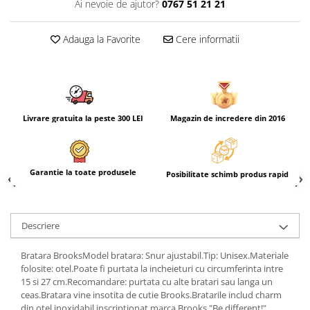
Ai nevoie de ajutor?
0767 51 21 21
Adauga la Favorite
Cere informatii
Livrare gratuita la peste 300 LEI
Magazin de incredere din 2016
Garantie la toate produsele
Posibilitate schimb produs rapid
Descriere
Bratara BrooksModel bratara: Snur ajustabil.Tip: Unisex.Materiale
folosite: otel.Poate fi purtata la incheieturi cu circumferinta intre
15 si 27 cm.Recomandare: purtata cu alte bratari sau langa un
ceas.Bratara vine insotita de cutie Brooks.Bratarile includ charm
din otel inoxidabil inscriptionat marca Brooks."Be different!"