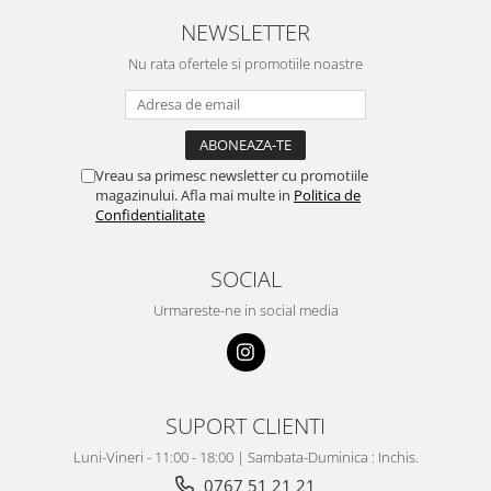
NEWSLETTER
Nu rata ofertele si promotiile noastre
Vreau sa primesc newsletter cu promotiile
magazinului. Afla mai multe in
Politica de
Confidentialitate
SOCIAL
Urmareste-ne in social media
SUPORT CLIENTI
Luni-Vineri - 11:00 - 18:00 | Sambata-Duminica : Inchis.
0767 51 21 21