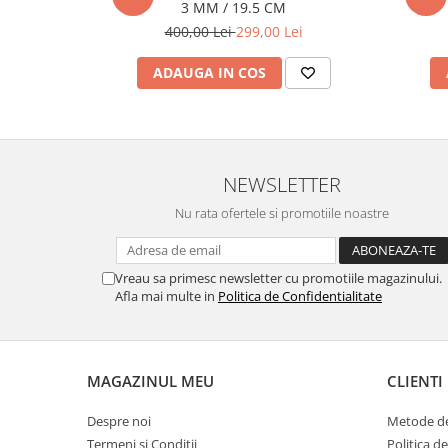
3 MM / 19.5 CM
400,00 Lei
299,00 Lei
ADAUGA IN COS
NEWSLETTER
Nu rata ofertele si promotiile noastre
Vreau sa primesc newsletter cu promotiile magazinului.
Afla mai multe in
Politica de Confidentialitate
MAGAZINUL MEU
CLIENTI
Despre noi
Metode de
Termeni si Conditii
Politica d