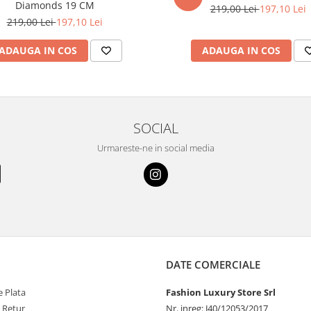
Diamonds 19 CM
219,00 Lei
197,10 Lei
219,00 Lei
197,10 Lei
ADAUGA IN COS
ADAUGA IN COS
SOCIAL
Urmareste-ne in social media
DATE COMERCIALE
 Plata
Fashion Luxury Store Srl
e Retur
Nr. inreg: J40/12053/2017