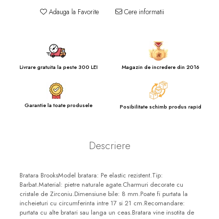
Adauga la Favorite
Cere informatii
Livrare gratuita la peste 300 LEI
Magazin de incredere din 2016
Garantie la toate produsele
Posibilitate schimb produs rapid
Descriere
Bratara BrooksModel bratara: Pe elastic rezistent.Tip:
Barbat.Material: pietre naturale agate.Charmuri decorate cu
cristale de Zirconiu.Dimensiune bile: 8 mm.Poate fi purtata la
incheieturi cu circumferinta intre 17 si 21 cm.Recomandare:
purtata cu alte bratari sau langa un ceas.Bratara vine insotita de