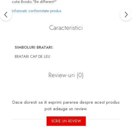
cutie Brooks."Be different!"
Informatii conformitate produs
Caracteristici
SIMBOLURI BRATARI:
BRATARI CAP DE LEU
Review-uri
(0)
Daca doresti sa iti exprimi parerea despre acest produs
poti adauga un review.
SCRIE UN REVIEW