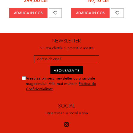
299,00 Lei
197,10 Lei
ADAUGA IN COS
ADAUGA IN COS
NEWSLETTER
Nu rata ofertele si promotiile noastre
Vreau sa primesc newsletter cu promotiile
magazinului. Afla mai multe in
Politica de
Confidentialitate
SOCIAL
Urmareste-ne in social media