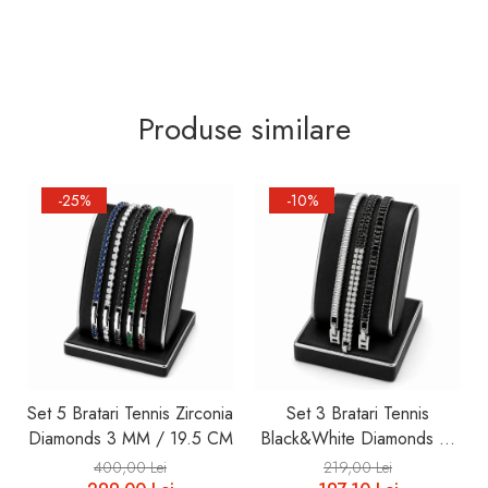
Produse similare
-25%
-10%
Set 5 Bratari Tennis Zirconia
Set 3 Bratari Tennis
Diamonds 3 MM / 19.5 CM
Black&White Diamonds 19
CM
400,00 Lei
219,00 Lei