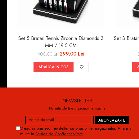
Set 5 Bratari Tennis Zirconia Diamonds 3
Set 3 Brata
MM / 19.5 CM
299,00 Lei
400,00 Lei
ADAUGA IN COS
NEWSLETTER
Nu rata ofertele si promotiile noastre
Vreau sa primesc newsletter cu promotiile magazinului. Afla mai
multe in
Politica de Confidentialitate