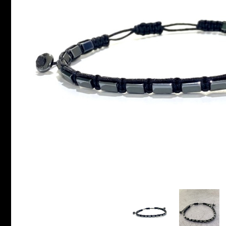
INELE ARGINT
INELE DAMA
CERCEI
CEASURI DAMA