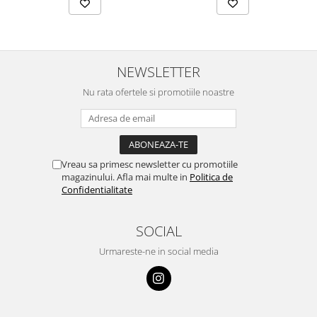
NEWSLETTER
Nu rata ofertele si promotiile noastre
Vreau sa primesc newsletter cu promotiile
magazinului. Afla mai multe in
Politica de
Confidentialitate
SOCIAL
Urmareste-ne in social media