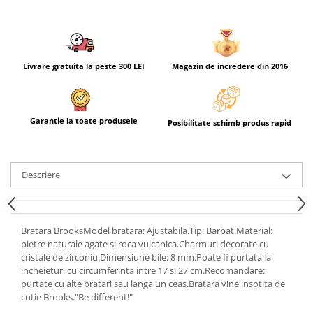
Livrare gratuita la peste 300 LEI
Magazin de incredere din 2016
Garantie la toate produsele
Posibilitate schimb produs rapid
Descriere
Bratara BrooksModel bratara: Ajustabila.Tip: Barbat.Material:
pietre naturale agate si roca vulcanica.Charmuri decorate cu
cristale de zirconiu.Dimensiune bile: 8 mm.Poate fi purtata la
incheieturi cu circumferinta intre 17 si 27 cm.Recomandare:
purtate cu alte bratari sau langa un ceas.Bratara vine insotita de
cutie Brooks."Be different!"