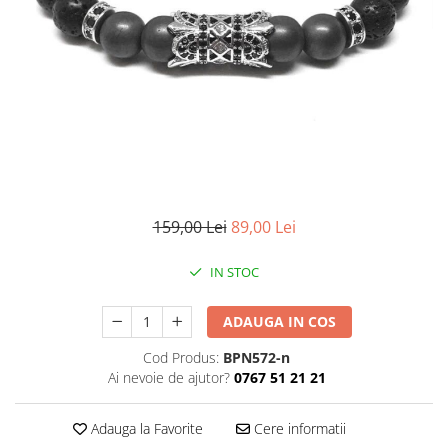
CERCEI
CEASURI DAMA
159,00 Lei
89,00 Lei
IN STOC
ADAUGA IN COS
Cod Produs:
BPN572-n
Ai nevoie de ajutor?
0767 51 21 21
Adauga la Favorite
Cere informatii