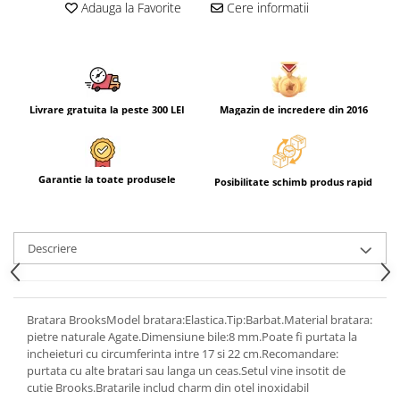
Adauga la Favorite
Cere informatii
Livrare gratuita la peste 300 LEI
Magazin de incredere din 2016
Garantie la toate produsele
Posibilitate schimb produs rapid
Descriere
Bratara BrooksModel bratara:Elastica.Tip:Barbat.Material bratara:
pietre naturale Agate.Dimensiune bile:8 mm.Poate fi purtata la
incheieturi cu circumferinta intre 17 si 22 cm.Recomandare:
purtata cu alte bratari sau langa un ceas.Setul vine insotit de
cutie Brooks.Bratarile includ charm din otel inoxidabil