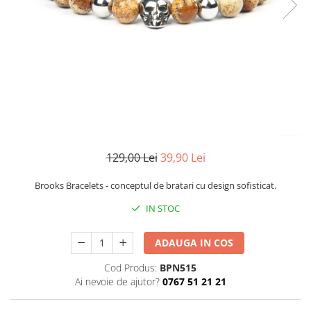
CERCEI
CEASURI DAMA
129,00 Lei
39,90 Lei
Brooks Bracelets - conceptul de bratari cu design sofisticat.
IN STOC
ADAUGA IN COS
Cod Produs:
BPN515
Ai nevoie de ajutor?
0767 51 21 21